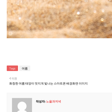
Tags
여름
이전
화창한 여름 태양이 멋지게 빛나는 스마트폰 배경화면 이미지
작성자:
노을과저녁