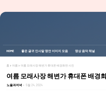
HOME
좋은 글귀 인사말 명언 이미지 모음
명상 음악 채널
홈
여름
여름 모래사장 해변가 휴대폰 배경화면 사진
여름 모래사장 해변가 휴대폰 배경
노을과저녁
5월 24, 2024