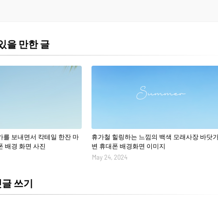
있을 만한 글
가를 보내면서 칵테일 한잔 마
휴가철 힐링하는 느낌의 백색 모래사장 바닷가
 배경 화면 사진
변 휴대폰 배경화면 이미지
May 24, 2024
댓글 쓰기