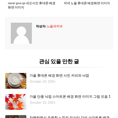
never give up 네오사인 휴대폰 배경
저녁 노을 휴대폰 배경화면 이미지
화면 이미지
작성자:
노을과저녁
관심 있을 만한 글
가을 휴대폰 배경 화면 사진 커피와 낙엽
October 20, 2024
가을 단풍 낙엽 스마트폰 배경 화면 이미지 그림 모음 1
October 20, 2024
차분하면서 조용한 느낌의 인스타 감성 스마트폰 배경