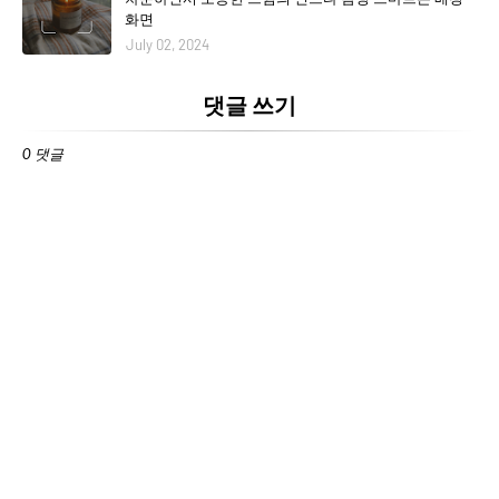
화면
July 02, 2024
댓글 쓰기
0 댓글