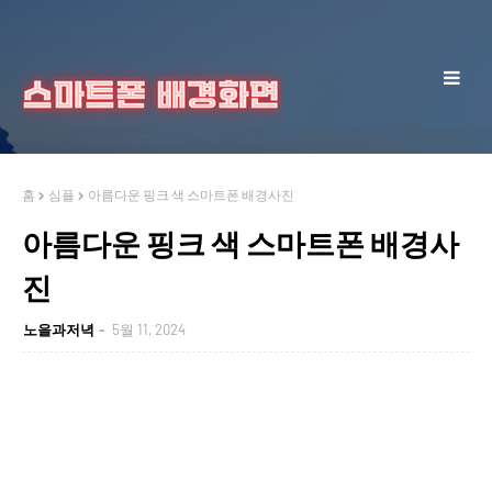
홈
심플
아름다운 핑크 색 스마트폰 배경사진
아름다운 핑크 색 스마트폰 배경사
진
노을과저녁
5월 11, 2024